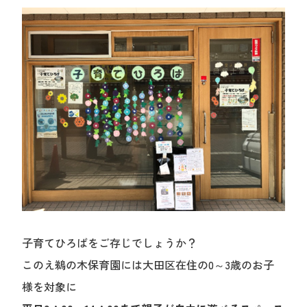
中途採用
保育園を探す
見学申し込み
子育てひろばをご存じでしょうか？
このえ鵜の木保育園には大田区在住の0～3歳のお子
様を対象に