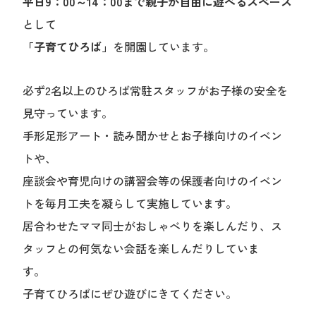
平日9：00～14：00まで親子が自由に遊べるスペース
として
「子育てひろば」
を開園しています。
必ず2名以上のひろば常駐スタッフがお子様の安全を
見守っています。
手形足形アート・読み聞かせとお子様向けのイベン
トや、
座談会や育児向けの講習会等の保護者向けのイベン
トを毎月工夫を凝らして実施しています。
居合わせたママ同士がおしゃべりを楽しんだり、ス
タッフとの何気ない会話を楽しんだりしていま
す。
子育てひろばにぜひ遊びにきてください。