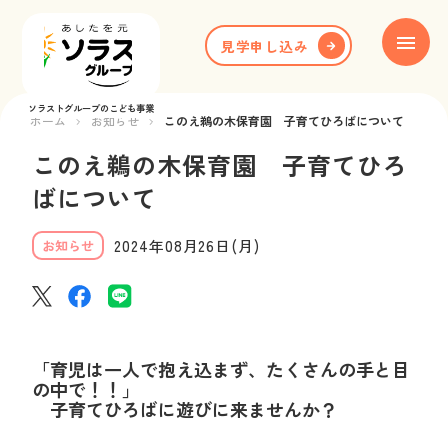
見学申し込み
ソラストグループのこども事業
ホーム
お知らせ
このえ鵜の木保育園 子育てひろばについて
ホーム
このえ鵜の木保育園 子育てひろ
ブランド紹介
ばについて
保育園一覧
2024年08月26日(月)
お知らせ
お知らせ
お役立ち情報
「育児は一人で抱え込まず、たくさんの手と目
の中で！！」
新卒採用
子育てひろばに遊びに来ませんか？