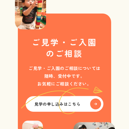
ご見学・ご入園
のご相談
ご見学・ご入園のご相談については
随時、受付中です。
お気軽にご相談ください。
見学の申し込みはこちら