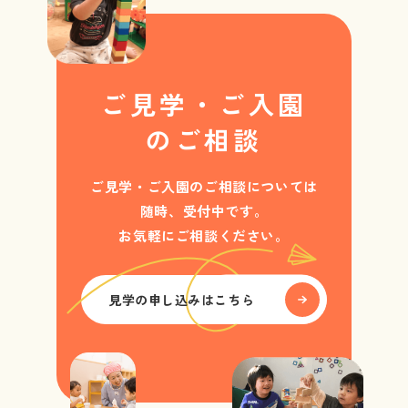
ご見学・ご入園
のご相談
ご見学・ご入園のご相談については
随時、受付中です。
お気軽にご相談ください。
見学の申し込みはこちら