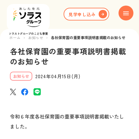
見学申し込み
ソラストグループのこども事業
ホーム
お知らせ
各社保育園の重要事項説明書掲載のお知らせ
ホーム
各社保育園の重要事項説明書掲載
ブランド紹介
のお知らせ
保育園一覧
2024年04月15日(月)
お知らせ
お知らせ
お役立ち情報
令和６年度各社保育園の重要事項説明書掲載いたし
新卒採用
ました。