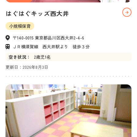
はぐはぐキッズ西大井
小規模保育
〒140-0015 東京都品川区西大井2-4-6
ＪＲ横須賀線　西大井駅より　徒歩３分
空き状況：
2
歳児
1名
更新日：
2026年8月3日