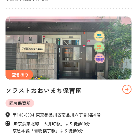
空きあり
ソラストおおいまち保育園
認可保育所
〒140-0004 東京都品川区南品川六丁目3番4号
JR京浜東北線「大井町駅」より徒歩10分

京急本線「青物横丁駅」より徒歩9分