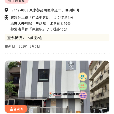
認可保育所
〒142-0053 東京都品川区中延二丁目6番4号
東急池上線「荏原中延駅」より徒歩4分

東急大井町線「中延駅」より徒歩10分

都営浅草線「戸越駅」より徒歩10分
空き状況：
5
歳児
2名
更新日：
2026年8月3日
空きあり