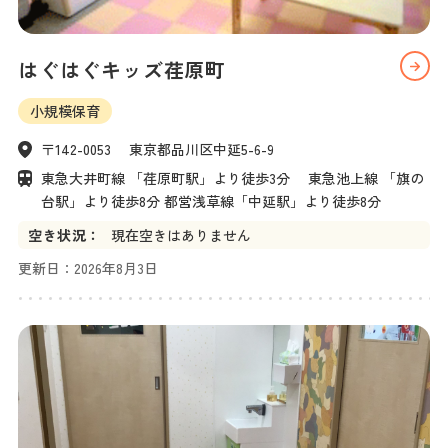
はぐはぐキッズ荏原町
小規模保育
〒142-0053　 東京都品川区中延5-6-9
東急大井町線 「荏原町駅」より徒歩3分　 東急池上線 「旗の
台駅」より徒歩8分 都営浅草線「中延駅」より徒歩8分
空き状況：
現在空きはありません
更新日：
2026年8月3日