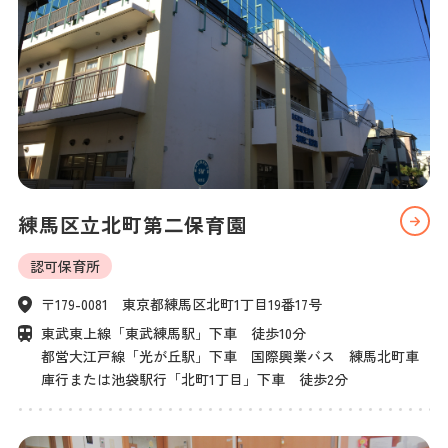
練馬区立北町第二保育園
認可保育所
〒179-0081　東京都練馬区北町1丁目19番17号
東武東上線「東武練馬駅」下車　徒歩10分 

都営大江戸線「光が丘駅」下車　国際興業バス　練馬北町車
庫行または池袋駅行「北町1丁目」下車　徒歩2分