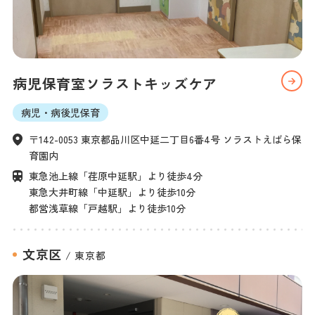
病児保育室ソラストキッズケア
病児・病後児保育
〒142-0053 東京都品川区中延二丁目6番4号 ソラストえばら保
育園内
東急池上線「荏原中延駅」より徒歩4分

東急大井町線「中延駅」より徒歩10分

都営浅草線「戸越駅」より徒歩10分
文京区
/
東京都