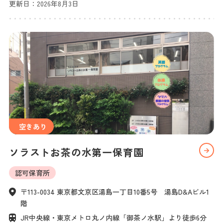
更新日：
2026年8月3日
空きあり
ソラストお茶の水第一保育園
認可保育所
〒113-0034 東京都文京区湯島一丁目10番5号　湯島D&Aビル1
階
JR中央線・東京メトロ丸ノ内線「御茶ノ水駅」より徒歩6分