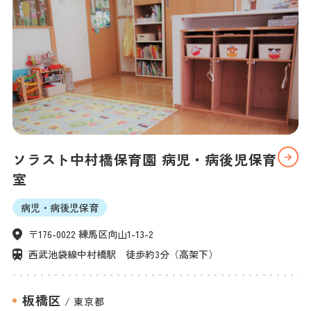
ソラスト中村橋保育園 病児・病後児保育
室
病児・病後児保育
〒176-0022 練馬区向山1-13-2
西武池袋線中村橋駅　徒歩約3分（高架下）
板橋区
/
東京都