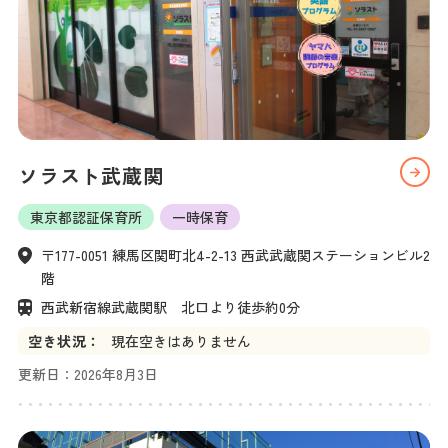
ソラスト武蔵関
東京都認証保育所
一時保育
〒177-0051 練馬区関町北4-2-13 西武武蔵関ステーションビル2
階
西武新宿線武蔵関駅　北口より徒歩約0分
空き状況：
現在空きはありません
更新日：
2026年8月3日