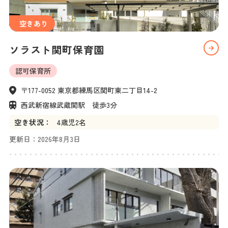
空きあり
ソラスト関町保育園
認可保育所
〒177-0052 東京都練馬区関町東二丁目14-2
西武新宿線武蔵関駅　徒歩3分
空き状況：
4
歳児
2名
更新日：
2026年8月3日