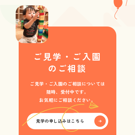
ご見学・ご入園
のご相談
ご見学・ご入園のご相談については
随時、受付中です。
お気軽にご相談ください。
見学の申し込みはこちら