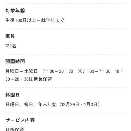
対象年齢
生後 100日以上～就学前まで
定員
122名
開園時間
月曜日～土曜日 7：00～20：30 ※7：00～7：30 18：
30～20：30は延長保育
休園日
日曜日、祝日、年末年始（12月29日～1月3日）
サービス内容
月極保育