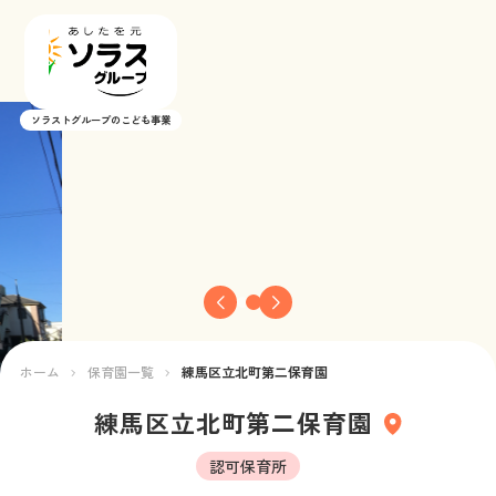
ソラストグループのこども事業
ホーム
ブランド紹介
保育園一覧
お知らせ
ホーム
保育園一覧
練馬区立北町第二保育園
お役立ち情報
練馬区立北町第二保育園
新卒採用
認可保育所