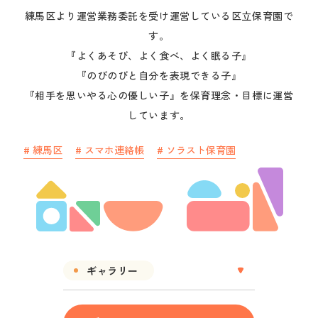
中途採用
練馬区より運営業務委託を受け運営している区立保育園で
す。

『よくあそび、よく食べ、よく眠る子』

保育園を探す
『のびのびと自分を表現できる子』

『相手を思いやる心の優しい子』を保育理念・目標に運営
見学申し込み
しています。
#
練馬区
#
スマホ連絡帳
#
ソラスト保育園
ギャラリー