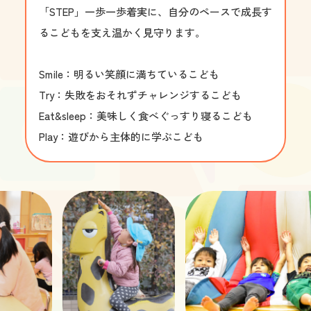
「STEP」一歩一歩着実に、自分のペースで成長す
るこどもを支え温かく見守ります。

Smile：明るい笑顔に満ちているこども

Try：失敗をおそれずチャレンジするこども

Eat&sleep：美味しく食べぐっすり寝るこども

Play：遊びから主体的に学ぶこども