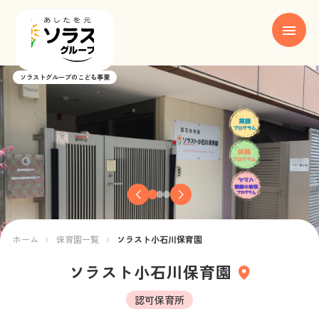
ソラストグループのこども事業
ホーム
ブランド紹介
保育園一覧
お知らせ
ホーム
保育園一覧
ソラスト小石川保育園
お役立ち情報
ソラスト小石川保育園
新卒採用
認可保育所