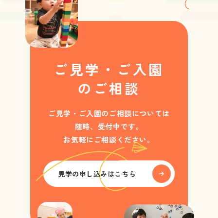
ご見学・ご入園
のご相談
ご見学・ご入園のご相談については
随時、受付中です。
お気軽にご相談ください。
見学の申し込みはこちら