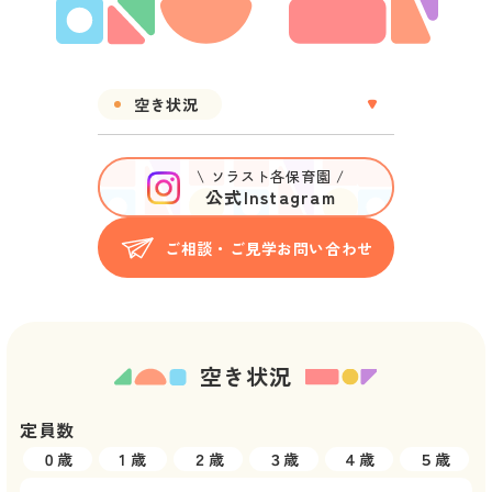
空き状況
\ ソラスト各保育園 /
公式Instagram
ご相談・ご見学お問い合わせ
空き状況
定員数
０歳
1 歳
２歳
３歳
４歳
５歳