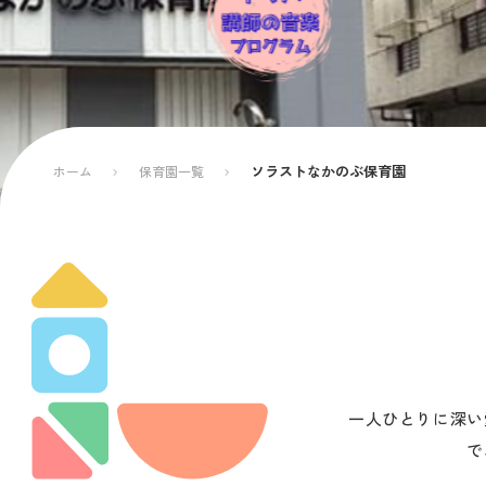
ソラストなかのぶ保育園
ホーム
保育園一覧
一人ひとりに深い
で