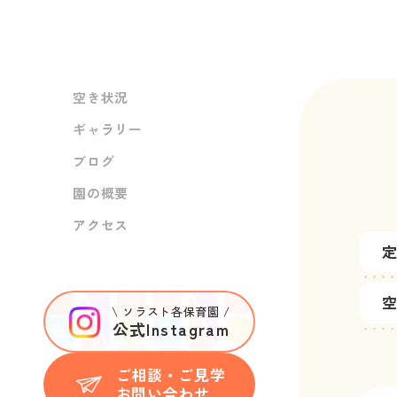
空き状況
ギャラリー
ブログ
園の概要
アクセス
\ ソラスト各保育園 /
公式Instagram
ご相談・ご見学
お問い合わせ