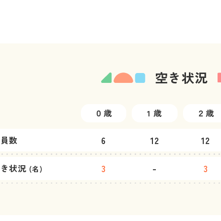
空き状況
０歳
1 歳
２歳
6
12
12
定員数
3
-
3
空き状況
(名)