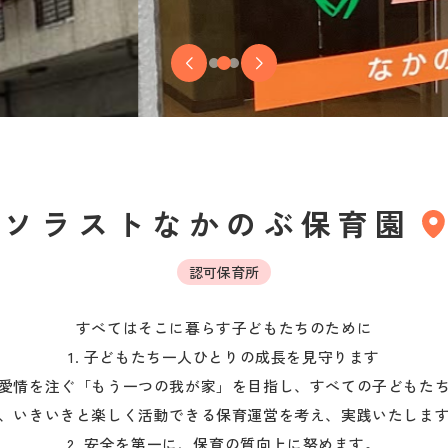
ソラストなかのぶ保育園
認可保育所
すべてはそこに暮らす子どもたちのために

1. 子どもたち一人ひとりの成長を見守ります

愛情を注ぐ「もう一つの我が家」を目指し、すべての子どもた
、いきいきと楽しく活動できる保育運営を考え、実践いたします
2. 安全を第一に、保育の質向上に努めます。
