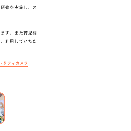
て研修を実施し、ス
します。また育児相
れ、利用していただ
ュリティカメラ