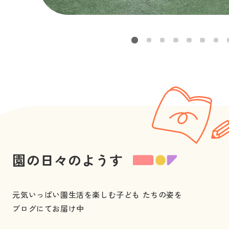
園の日々のようす
元気いっぱい園生活を楽しむ子ども たちの姿を 
ブログにてお届け中