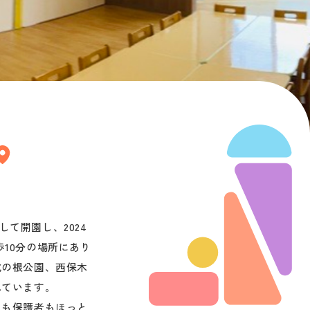
て開園し、2024
10分の場所にあり
北の根公園、西保木
ています。

もも保護者もほっと