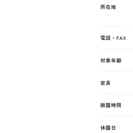
所在地
電話・FAX
対象年齢
定員
開園時間
休園日