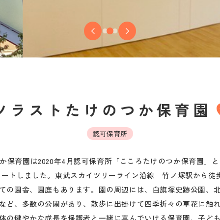
ソラストたけのつか保育園
認可保育所
か保育園は2020年4月認可保育所「こころたけのつか保育園」とし
タートしました。東武スカイツリーライン沿線　竹ノ塚駅から徒歩
ての園舎、園庭もあります。園の周辺には、白旗塚史跡公園、
など、多数の公園があり、散歩に出掛けて四季折々の草花に触れ
体の健やかな成長を保護者と一緒に喜んでいける保育園、子ど