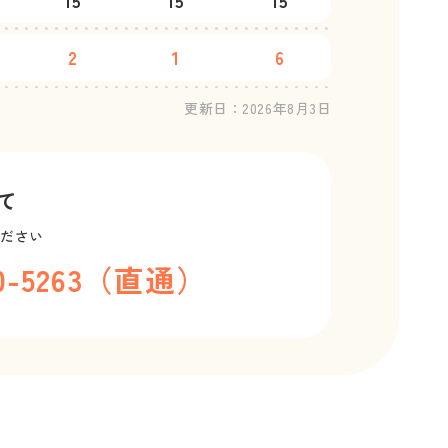
15
15
15
2
1
6
更新日：
2026年8月3日
て
ください
80-5263（直通）