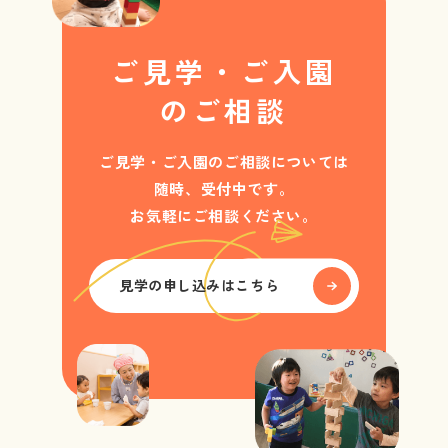
ご見学・ご入園
のご相談
ご見学・ご入園のご相談については
随時、受付中です。
お気軽にご相談ください。
見学の申し込みはこちら