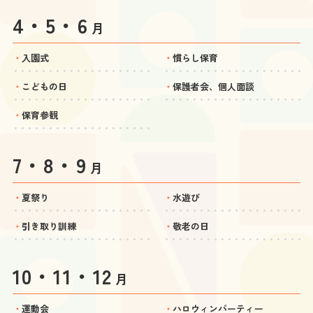
4・5・6
月
入園式
慣らし保育
こどもの日
保護者会、個人面談
保育参観
7・8・9
月
夏祭り
水遊び
引き取り訓練
敬老の日
10・11・12
月
運動会
ハロウィンパーティー