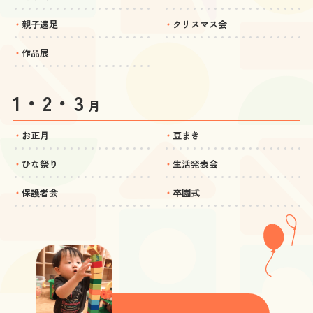
親子遠足
クリスマス会
作品展
1・2・3
月
お正月
豆まき
ひな祭り
生活発表会
保護者会
卒園式