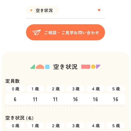
空き状況
ご相談・ご見学お問い合わせ
空き状況
定員数
０歳
1 歳
２歳
３歳
４歳
５歳
6
11
11
16
16
16
空き状況
(名)
０歳
1 歳
２歳
３歳
４歳
５歳