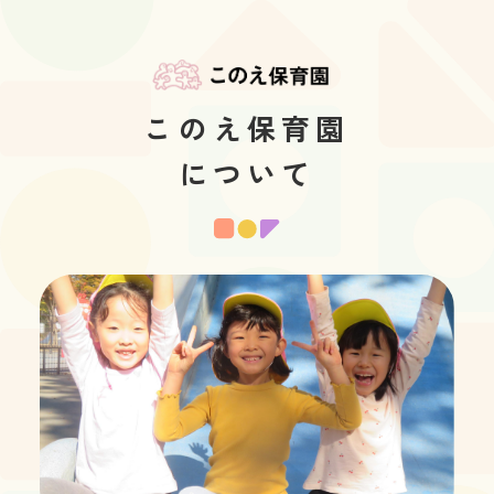
このえ保育園
について